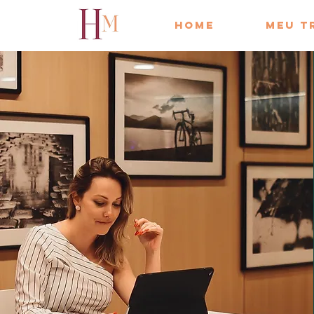
Home
Meu t