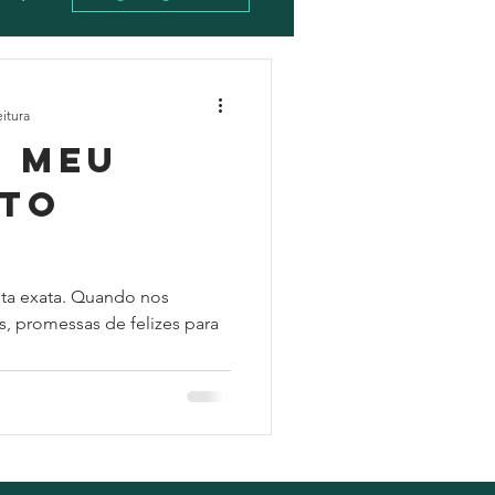
eitura
e meu
to
sta exata. Quando nos
, promessas de felizes para