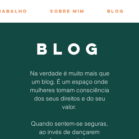
rabalho
Sobre mim
Blog
BLOG
Na verdade é muito mais que
um blog. É um espaço onde
mulheres tomam consciência
dos seus direitos e do seu
valor.
Quando sentem-se seguras,
ao invés de dançarem