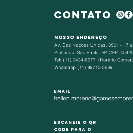
CONTATO
NOSSO ENDEREÇO
Av. Das Nações Unidas
, 8501 - 17 a
Pinheiros -São Paulo, SP CEP: 0542
​Tel: (11) 3434-6677 (Horário Comerc
Whatsapp (11) 99713-3889
EMAIL
hellen.moreno@gomesemore
Escaneie o QR
CODE para o