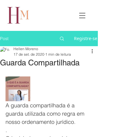
Registre-se
Post
Hellen Moreno
17 de set. de 2020
1 min de leitura
Guarda Compartilhada
A guarda compartilhada é a 
guarda utilizada como regra em 
nosso ordenamento jurídico.
.