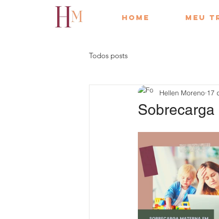
Home
Meu t
Todos posts
Hellen Moreno
17 
Sobrecarga