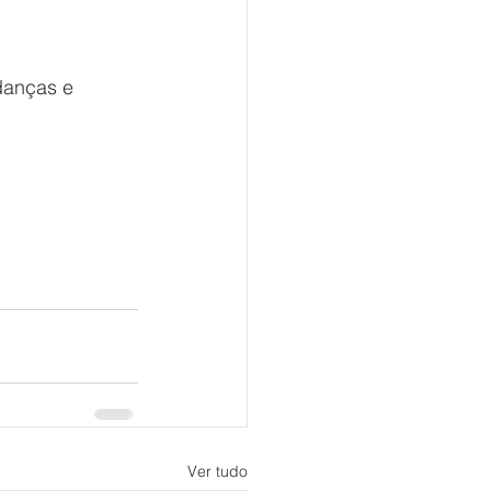
anças e 
Ver tudo