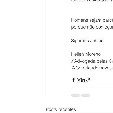
Homens sejam parce
porque não começar 
Sigamos Juntas!
Hellen Moreno
⚡Advogada pelas C
📝Co-criando novas 
Posts recentes