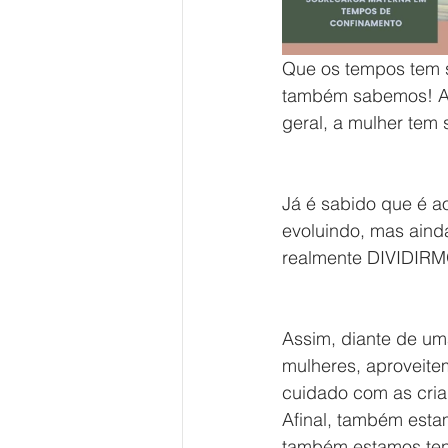
Que os tempos tem si
também sabemos! Al
geral, a mulher tem
Já é sabido que é a
evoluindo, mas ainda
realmente DIVIDIRM
Assim, diante de um
mulheres, aproveite
cuidado com as crian
Afinal, também esta
também estamos ten