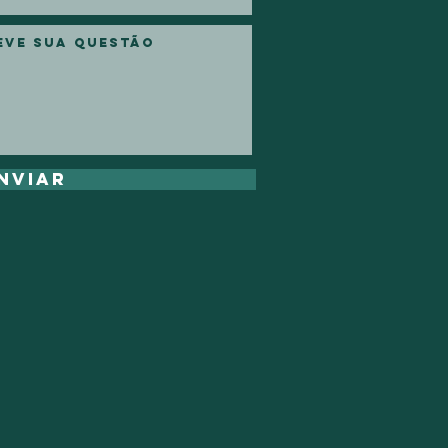
nviar