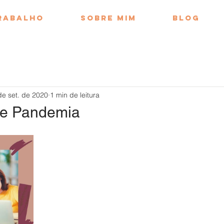
rabalho
Sobre mim
Blog
de set. de 2020
1 min de leitura
 e Pandemia