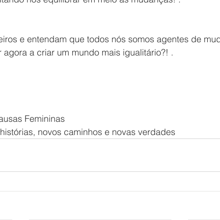
iros e entendam que todos nós somos agentes de mud
agora a criar um mundo mais igualitário?! .
ausas Femininas
histórias, novos caminhos e novas verdades