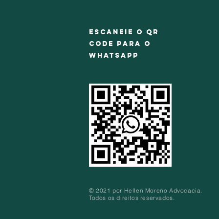
Escaneie o QR
CODE para o
Whatsapp
© 2021 por Hellen Moreno Advocacia.
Todos os direitos reservados.